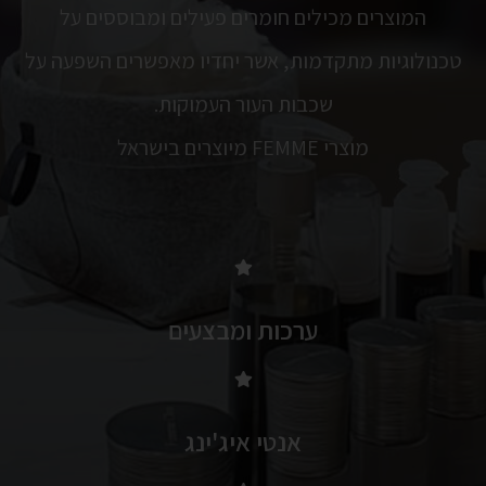
המוצרים מכילים חומרים פעילים ומבוססים על
טכנולוגיות מתקדמות, אשר יחדיו מאפשרים השפעה על
שכבות העור העמוקות.
מוצרי FEMME מיוצרים בישראל
ערכות ומבצעים
אנטי איג'ינג