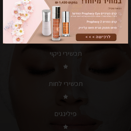
מוצרי DERMALOGICA מיוצרים בארצות הברית
תכשירי ניקוי
תכשירי לחות
פילינגים