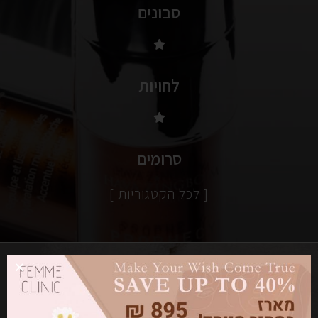
סבונים
לחויות
סרומים
[ לכל הקטגוריות ]
מוצרי DERMALOGICA