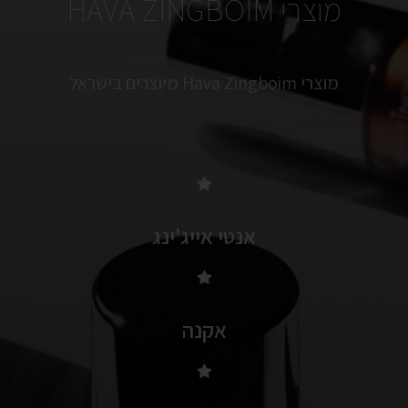
מוצרי HAVA ZINGBOIM
מוצרי Hava Zingboim מיוצרים בישראל
אנטי אייג'ינג
אקנה