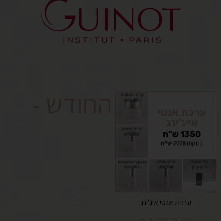
- נבחרי החודש -
ערכת אנטי איג'ינג
₪
1,350.00