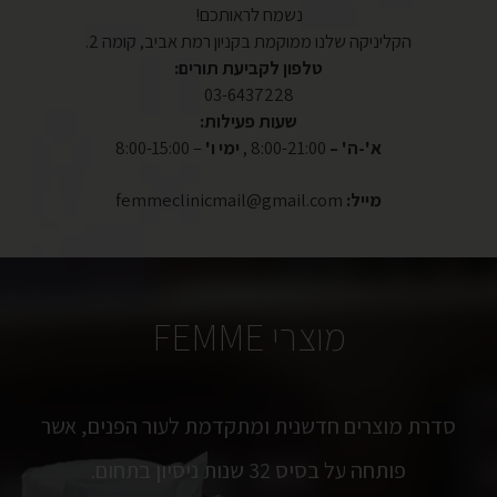
נשמח לראותכם!
הקליניקה שלנו ממוקמת בקניון רמת אביב, קומה 2.
טלפון לקביעת תורים:
03-6437228
שעות פעילות:
א'-ה' –
8:00-21:00 ,
ימי ו'
– 8:00-15:00
מייל:
femmeclinicmail@gmail.com
מוצרי FEMME
סדרת מוצרים חדשנית ומתקדמת לעור הפנים, אשר
פותחה על בסיס 32 שנות ניסיון בתחום.