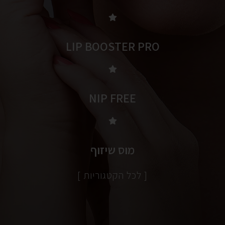
LIP BOOSTER PRO
NIP FREE
מוס שיזוף
[ לכל הקטגוריות ]