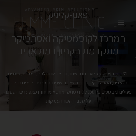
פאם-קליניק
המרכז לקוסמטיקה ואסתטיקה
מתקדמת בקניון רמת אביב
32 שנות ניסיון, מקצועיות וחדשנות הובילו אותנו לפיתוח סדרת מוצרים
בלעדית, המכילה קשת רחבה של תכשירים. המוצרים מכילים חומרים
פעילים ומבוססים על טכנולוגיות מתקדמות, אשר יחדיו מאפשרים השפעה
על שכבות העור העמוקות.