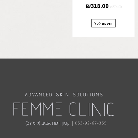
₪
318.00
₪
374.00
הוספה לסל