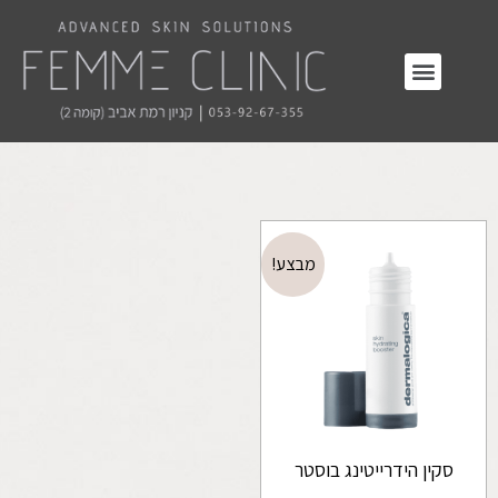
מבצע!
סקין הידרייטינג בוסטר