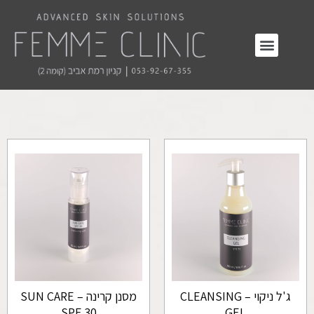
ג'ל ניקוי – CLEANSING
מסנן קרינה SUN CARE –
SPF 30
GEL