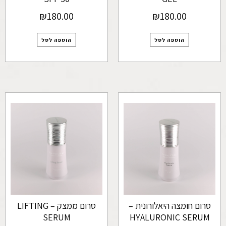
₪
180.00
₪
180.00
הוספה לסל
הוספה לסל
סרום חומצה היאלורונית –
סרום ממצק – LIFTING
SERUM
HYALURONIC SERUM