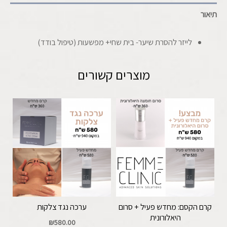
תיאור
לייזר להסרת שיער- בית שחי+ מפשעות (טיפול בודד)
מוצרים קשורים
קרם הקסם: מחדש פעיל + סרום
ערכה נגד צלקות
היאלורונית
₪
580.00