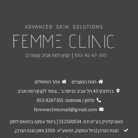
חנות המוצרים
אתר הטיפולים
ברודצקי 43 תל אביב כניסה ב׳ , צמוד לקניון רמת אביב
טלפון / וואטסאפ: 053-9267355
femmeclinicmail@gmail.com
פאם קליניק בע"מ ח.פ. 512500034 | ביטול עסקה בהתאם לחוק
הגנת הצרכן (ביול עסקה), התשע"א -2010 וחוק הגנת הצרכן,