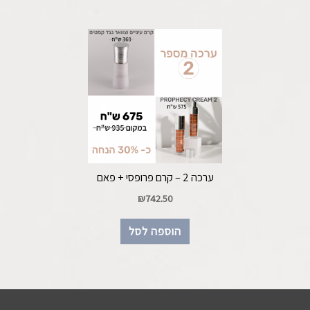
ערכה 2 – קרם פרופסי + פאם
₪
742.50
הוספה לסל