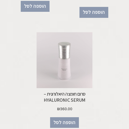
הוספה לסל
הוספה לסל
סרום חומצה היאלורונית –
HYALURONIC SERUM
₪
360.00
הוספה לסל