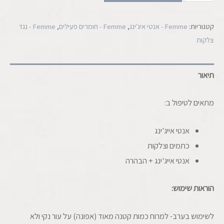
קטגוריות:
Femme - אנטי איג'ינג
,
Femme - חומרים פעילים
,
Femme - נגד
צלקות
תיאור
מתאים לטיפול ב:
אנטי אייג'ינג
כתמים וצלקות
אנטי אייג'ינג + הבהרה
הוראות שימוש:
לשימוש בערב- למרוח כמות קטנה מאוד (אפונה) על עור נקי ולא