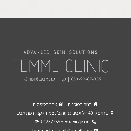
חנות המוצרים
אתר הטיפולים
ברודצקי 43 תל אביב כניסה ב׳ , צמוד לקניון רמת אביב
טלפון / וואטסאפ: 053-9267355
femmeclinicmail@gmail.com