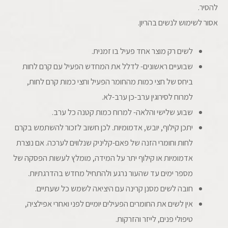
להסיר.
אסור לשימוש לנשים בהריון.
לשים רק מוצר אחד פעיל בו זמנית.
שבועיים ראשונים- לדלל את המחדש הפעיל עם קרם לחות
ביחס של חצי כמות מהחומר הפעיל וחצי כמות קרם לחות,
למרוח לסירוגין ערב-כן ערב-לא.
שבוע שלישי והלאה- למרוח כמות קטנה כל ערב.
יתכן קילוף, יובש, אדמומיות. לכן חשוב לזכור להשתמש בקרם
לחות וחומרי הזנה של פאם-קליניק שנלווים לערכה. אם נוצרת
אדמומיות או קילוף יתר על המידה, מומלץ לעשות הפסקה של
מספר ימים עד שהעור נרגע ולהתחיל מחדש בהדרגתיות.
חובה לשים מסנן קרינה עם היציאה לשמש כל שעתיים.
אין לשים את החומרים הפעילים יומיים לפני ואחרי אפילציה,
טיפולי פנים, לייזר והזרקות.