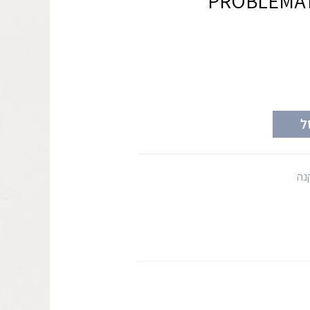
PROBLEMATI
ל